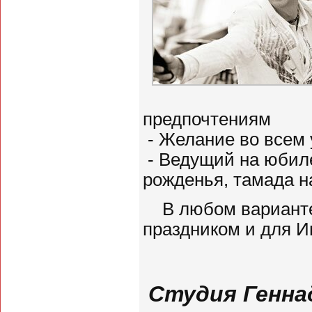
предпочтениям
- Желание во всем 
- Ведущий на юбиле
рожденья, тамада н
В любом варианте
праздником и для И
Студия Генна