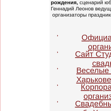
рождения,
сценарий юб
Геннадий Леонов ведущ
организаторы празднико
Официа
орган
Сайт Сту
свад
Веселые 
Харькове
Корпора
органи
Свадебны