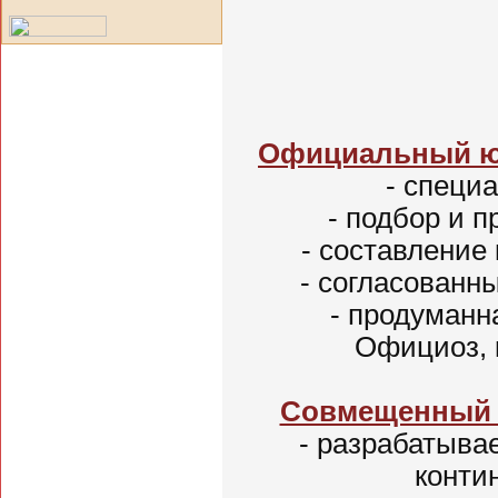
Официальный 
- специа
- подбор и п
- составление 
- согласованны
- продуманна
Официоз, ко
Совмещенный 
- разрабатывае
контин