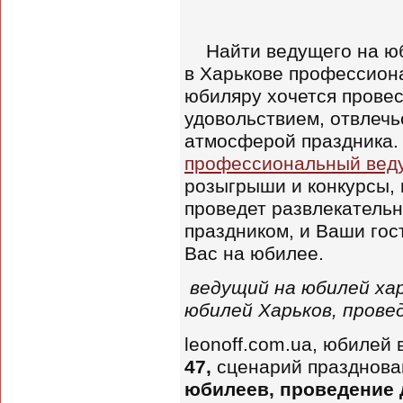
Найти ведущего на юби
в Харькове профессиона
юбиляру хочется провес
удовольствием, отвлечь
атмосферой праздника.
профессиональный веду
розыгрыши и конкурсы, 
проведет развлекательн
праздником, и Ваши гос
Вас на юбилее.
ведущий на юбилей хар
юбилей Харьков, прове
leonoff.com.ua, юбилей
47,
сценарий празднова
юбилеев, проведение 