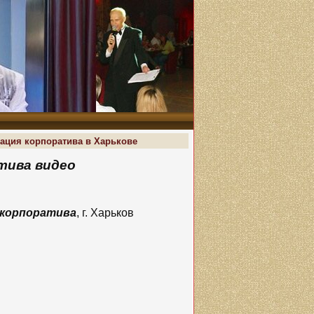
зация корпоратива в Харькове
тива видео
 корпоратива
, г. Харьков