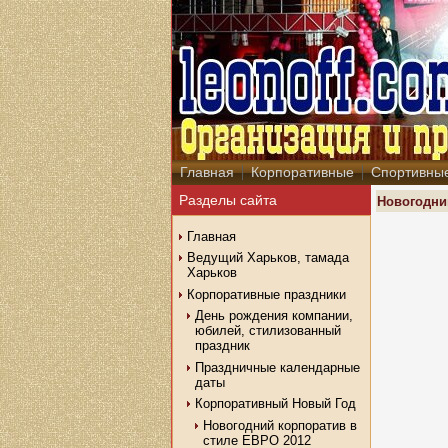
Главная
Корпоративные
Спортивны
Разделы сайта
Новогодни
Главная
Ведущий Харьков, тамада
Харьков
Корпоративные праздники
День рождения компании,
юбилей, стилизованный
праздник
Праздничные календарные
даты
Корпоративный Новый Год
Новогодний корпоратив в
стиле ЕВРО 2012