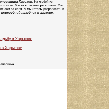
орпоратива Харьков
. На любой из
так просто. Мы не козыряем регалиями. Мы
т сам за себя. А мы готовы разработать и
,
новогодний праздник в харкове
,
вадьбу в Харькове
а в Харькове
вечеринка