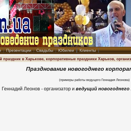
е
Презентации
Свадьбы
Юбилеи
Клиенты
й праздник в Харькове, корпоративные праздники Харьков, органи
Празднование новогоднего корпора
(примеры работы ведущего Геннадия Леонова)
Геннадий Леонов - организатор и
ведущий новогоднего