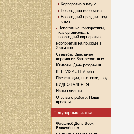
Корпоратив в клубе
Новогодняя вечеринка
Новогодний праздник под
ключ
Новогодние корпоративы,
как организовать
новогодний корпоратив
Корпоратив на природе в
Харькове
Свадьбы, Выездные
церемонии бракосочетания
Юбилей, День рождения
BTL_VISA JTI Mepha
Презентации, выставки, шоу
ВИДЕО ГАЛЕРЕЯ
Наши клиенты
Отзывы о работе. Наши
проекты
Популярные статьи
Флешмоб День Всех
Влюблённых!