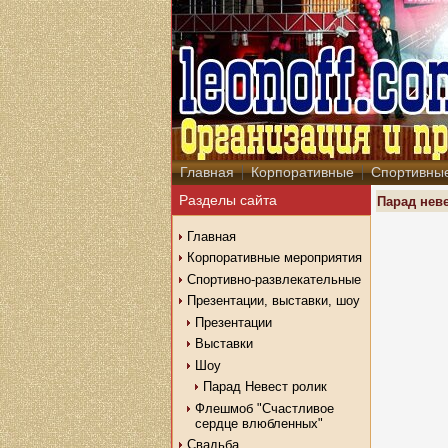
Главная
Корпоративные
Спортивны
Разделы сайта
Парад нев
Главная
Корпоративные мероприятия
Спортивно-развлекательные
Презентации, выставки, шоу
Презентации
Выставки
Шоу
Парад Невест ролик
Флешмоб "Счастливое
сердце влюбленных"
Свадьба