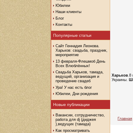
Юбилеи
Наши клиенты
Блог
Контакты
Популярные статьи
Сайт Геннадия Леонова.
Харьков: свадьба, праздник,
мероприятие
13 февраля-Флешмоб День
Всех Влюблённых!
Свадьба Харьков, тамада,
Харьков
.8
ведущий, организация и
Украины.
Ш
проведение свадеб
Ура! У нас есть блог
Юбилеи, Дни рождения
Новые публикации
Вакансии, сотрудничество,
Главная
работа для dj (диджея
),ведущих (тамада)
Как просматривать