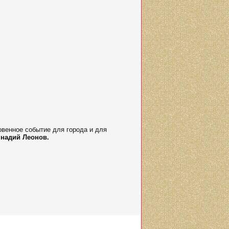
овенное событие для города и для
ннадий
Леонов.