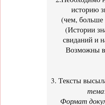
историю з
(чем, больше п
(Истории зна
свиданий и н
Возможны вар
3. Тексты высыла
тема
Формат доку