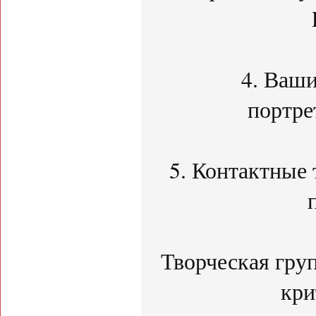
4. Ваш
портре
5. Контактные
Творческая груп
кри