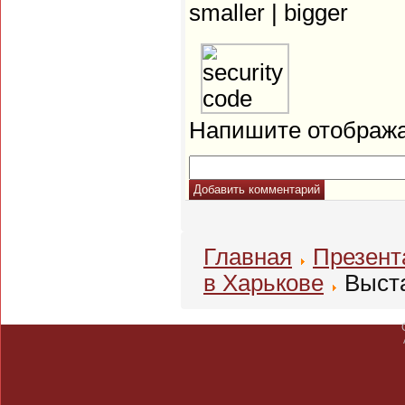
smaller
|
bigger
Напишите отображ
Добавить комментарий
Главная
Презент
в Харькове
Выста