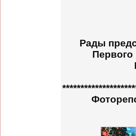
Рады предс
Первого 
********************
Фоторепо