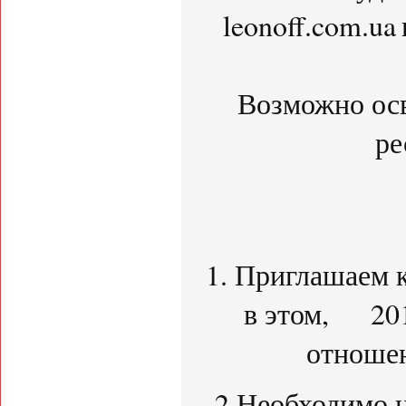
leonoff.com.ua
Возможно осв
ре
1. Приглашаем 
в этом, 201
отношен
2.Необходимо 