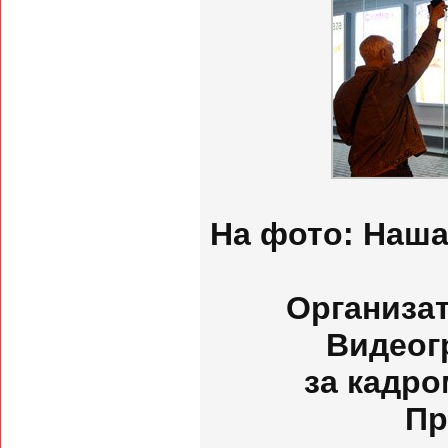
На фото: Наша
Организат
Видеог
за кадр
Пр