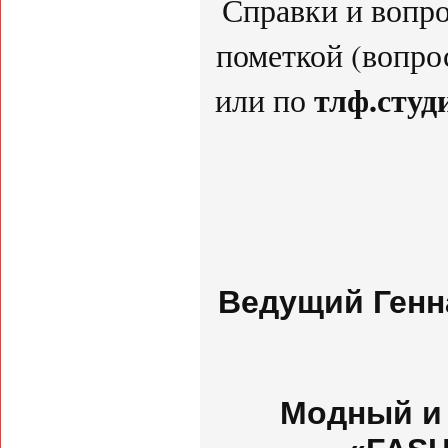
Справки и вопро
пометкой (вопро
тлф.студ
или по
Ведущий Генн
Модный и 