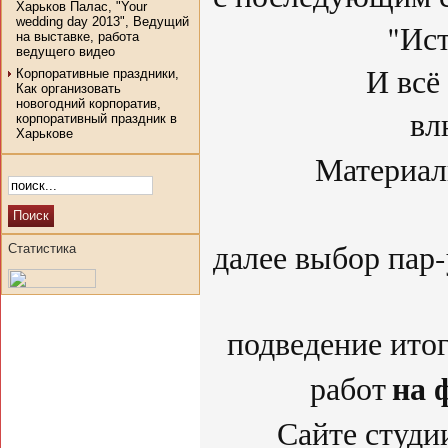
Харьков Палас, "Your
wedding day 2013", Ведущий
"Ист
на выставке, работа
ведущего видео
И всё это а
Корпоративные праздники,
Как организовать
новогодний корпоратив,
вл
корпоративный праздник в
Харькове
Материал
далее выбор пар-
Статистика
подведение итог
на 
работ
Сайте студи